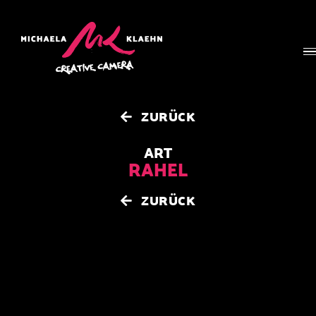
Zum
Inhalt
springen
ZURÜCK
ART
RAHEL
ZURÜCK