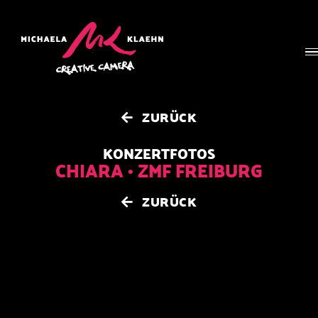
Zum
Inhalt
springen
ZURÜCK
KONZERTFOTOS
CHIARA • ZMF FREIBURG
ZURÜCK