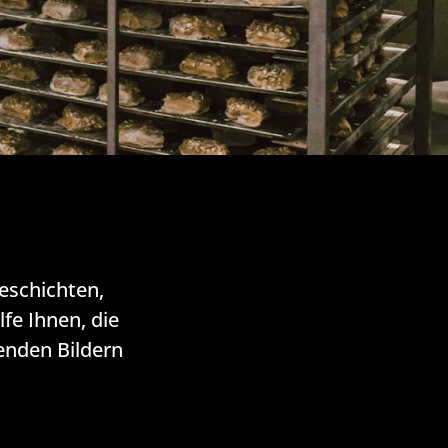
eschichten,
fe Ihnen, die
enden Bildern