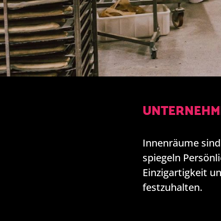
UNTERNEHM
Innenräume sind 
spiegeln Persönl
Einzigartigkeit 
festzuhalten.