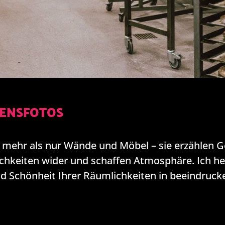
ENSFOTOS
mehr als nur Wände und Möbel – sie erzählen G
ichkeiten wider und schaffen Atmosphäre. Ich hel
und Schönheit Ihrer Räumlichkeiten in beeindruck